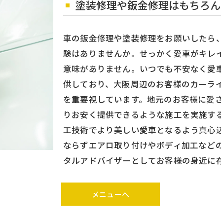
塗装修理や鈑金修理はもちろん
車の鈑金修理や塗装修理をお願いしたら
験はありませんか。せっかく愛車がキレ
意味がありません。いつでも不安なく愛
供しており、大阪周辺のお客様のカーラ
を重要視しています。地元のお客様に愛
りお安く提供できるような施工を実施す
工技術でより美しい愛車となるよう真心
ならずエアロ取り付けやボディ加工など
タルアドバイザーとしてお客様の身近に
メニューへ