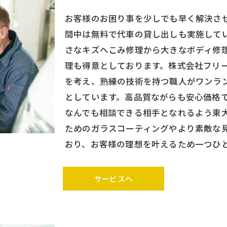
お客様のお困り事を少しでも早く解決さ
間中は無料で代車の貸し出しも実施して
さなキズへこみ修理から大きなボディ修
理も得意としております。株式会社フリ
を考え、熟練の技術を持つ職人がワンラ
としています。高品質ながらも安心価格
なんでも相談できる相手となれるよう東
ためのガラスコーティングやより素敵な
おり、お客様の理想を叶えるため一つひ
サービスへ