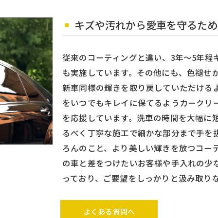
キズや汚れから愛車を守るため
従来のコーティングと違い、3年～5年程
も実施しています。その他にも、色褪せ
新車同様の輝きを取り戻していただける
をいつでもキレイに保てるようカークリ
を応援しています。洗車の時間を大幅に
るべく丁寧な施工で細かな部分まで手を
ろんのこと、より美しい輝きを放つコー
の車と差をつけたいお客様や手入れの少
っており、ご要望をしっかりと汲み取り
よくある質問へ