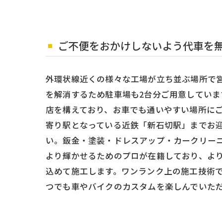
ご不便をおかけしないよう代車を
外環状線近くの様々な工場が立ち並ぶ場所で
を解消するため駐車場も2台分ご用意していま
店を構えており、お車でも通いやすい場所に
寄り駅となっている近鉄「新石切駅」までお
い。鈑金・塗装・ドレスアップ・カークリー
より輝かせるためのプロが在籍しており、よ
込めて施工します。ワンランク上の施工技術
つでも車やバイクのカスタムを楽しんでいた