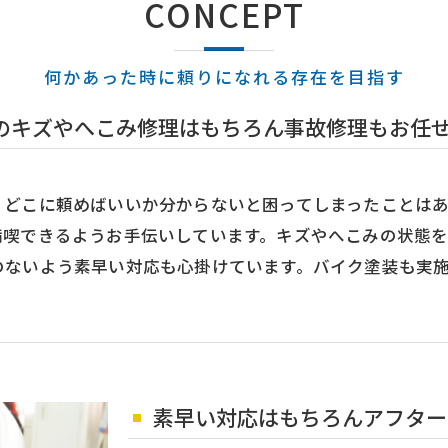
CONCEPT
何かあった時に頼りになれる存在を目指す
のキズやへこみ修理はもちろん事故修理もお任
、どこに頼めばいいか分からないと困ってしまったことは
満喫できるようお手伝いしています。キズやへこみの状態
のないよう素早い対応も心掛けています。バイク塗装も実
素早い対応はもちろんアフター