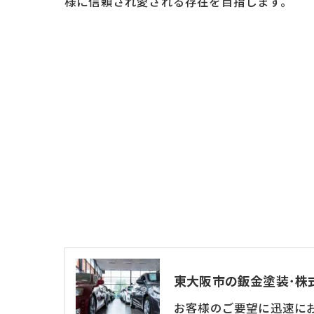
様に信頼され愛される存在を目指します。
お客様のご要望に迅速に