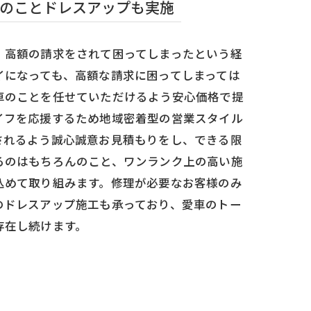
のことドレスアップも実施
、高額の請求をされて困ってしまったという経
イになっても、高額な請求に困ってしまっては
車のことを任せていただけるよう安心価格で提
イフを応援するため地域密着型の営業スタイル
されるよう誠心誠意お見積もりをし、できる限
るのはもちろんのこと、ワンランク上の高い施
込めて取り組みます。修理が必要なお客様のみ
のドレスアップ施工も承っており、愛車のトー
存在し続けます。