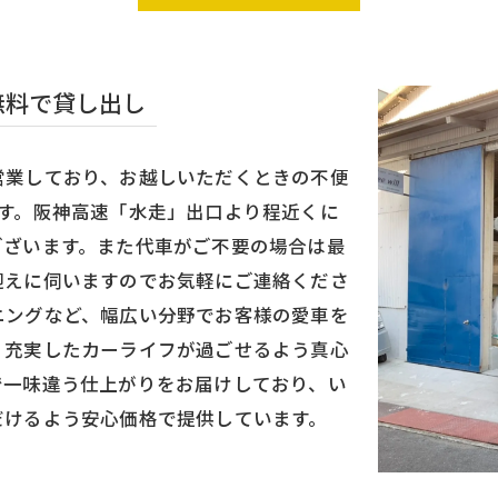
無料で貸し出し
営業しており、お越しいただくときの不便
す。阪神高速「水走」出口より程近くに
ございます。また代車がご不要の場合は最
迎えに伺いますのでお気軽にご連絡くださ
ニングなど、幅広い分野でお客様の愛車を
り充実したカーライフが過ごせるよう真心
で一味違う仕上がりをお届けしており、い
だけるよう安心価格で提供しています。