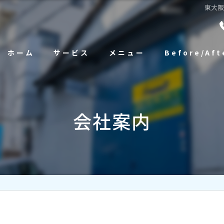
東大
ホーム
サービス
メニュー
Before/Aft
会社案内