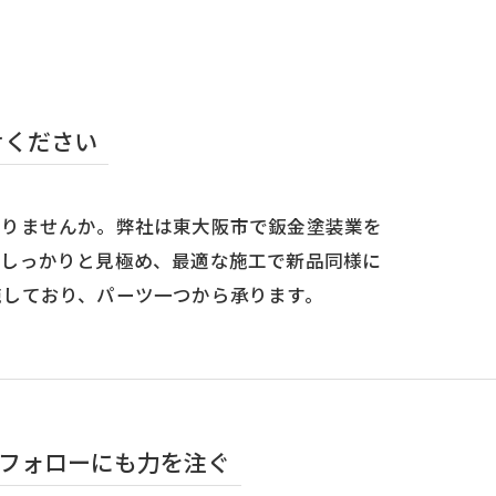
せください
ありませんか。弊社は東大阪市で鈑金塗装業を
をしっかりと見極め、最適な施工で新品同様に
施しており、パーツ一つから承ります。
フォローにも力を注ぐ