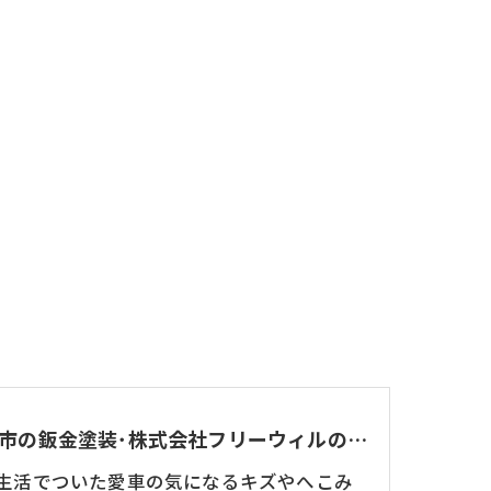
東大阪市の鈑金塗装･株式会社フリーウィルのカスタマイズ
生活でついた愛車の気になるキズやへこみ