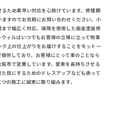
せるため素早い対応を心掛けています。修理期
いますのでお気軽にお問い合わせください。小
理まで幅広く対応。保険を使用した鈑金塗装修
ーウィルはいつでもお客様の立場に立って物事
ンク上の仕上がりをお届けすることをモットー
で提供しており、お客様にとって車のことなら
大阪市で営業しています。愛車を長持ちさせる
見た目にするためのドレスアップなども承って
とつの施工に誠実に取り組みます。