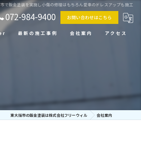
阪市で鈑金塗装を実施し小傷の修理はもちろん愛車のドレスアップも施工
072-984-9400
お問い合わせはこちら
er
最新の施工事例
会社案内
アクセス
東大阪市の鈑金塗装は株式会社フリーウィル
会社案内