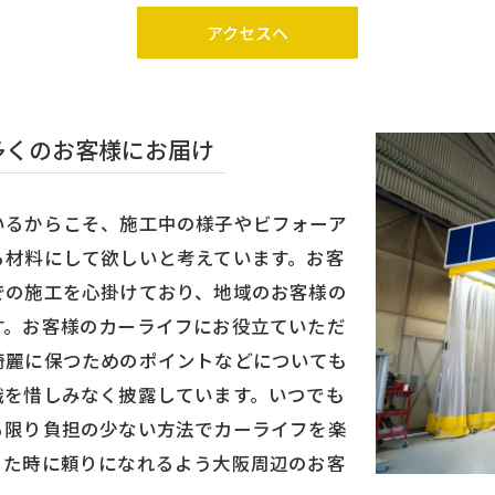
アクセスへ
多くのお客様にお届け
いるからこそ、施工中の様子やビフォーア
る材料にして欲しいと考えています。お客
での施工を心掛けており、地域のお客様の
す。お客様のカーライフにお役立ていただ
綺麗に保つためのポイントなどについても
識を惜しみなく披露しています。いつでも
る限り負担の少ない方法でカーライフを楽
った時に頼りになれるよう大阪周辺のお客