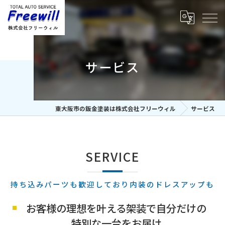
サービス
東大阪市の鈑金塗装は株式会社フリーウィル
サービス
SERVICE
持ち込みパーツも歓迎しており内装のドレスアップも
お客様の理想を叶える架装で自分だけの
特別な一台をお届け