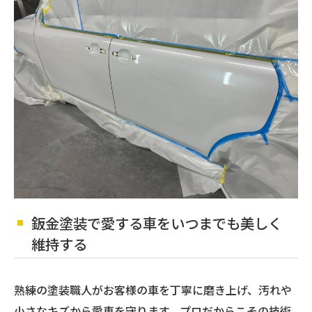
鈑金塗装で愛する車をいつまでも美しく
維持する
熟練の塗装職人がお客様の車を丁寧に磨き上げ、汚れや
小さなキズから愛車を守ります。プロだからこその技術