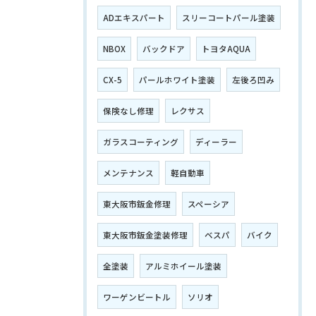
ADエキスパート
スリーコートパール塗装
NBOX
バックドア
トヨタAQUA
CX-5
パールホワイト塗装
左後ろ凹み
保険なし修理
レクサス
ガラスコーティング
ディーラー
メンテナンス
軽自動車
東大阪市鈑金修理
スペーシア
東大阪市鈑金塗装修理
ベスパ
バイク
全塗装
アルミホイール塗装
ワーゲンビートル
ソリオ