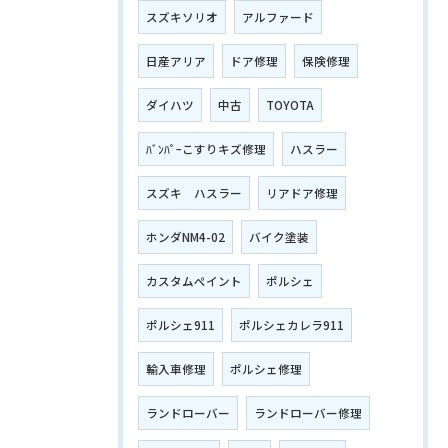
スズキソリオ
アルファード
日産アリア
ドア修理
保険修理
ダイハツ
中古
TOYOTA
ﾊﾞﾝﾊﾟｰこすりキズ修理
ハスラー
スズキ ハスラー
リアドア修理
ホンダNM4-02
バイク塗装
カスタムペイント
ポルシェ
ポルシェ911
ポルシェカレラ911
輸入車修理
ポルシェ修理
ランドローバー
ランドローバー修理