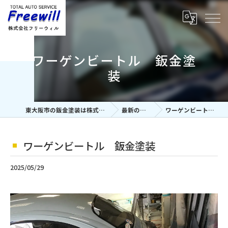
ワーゲンビートル 鈑金塗
装
東大阪市の鈑金塗装は株式会社フリーウィル
最新の施工事例
ワーゲンビートル 鈑金塗装
ワーゲンビートル 鈑金塗装
2025/05/29