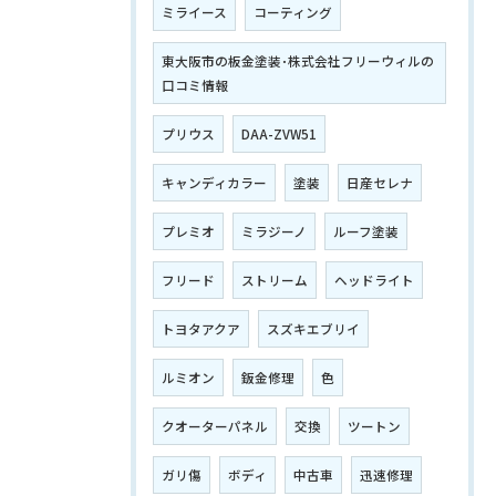
ミライース
コーティング
東大阪市の板金塗装･株式会社フリーウィルの
口コミ情報
プリウス
DAA-ZVW51
キャンディカラー
塗装
日産セレナ
プレミオ
ミラジーノ
ルーフ塗装
フリード
ストリーム
ヘッドライト
トヨタアクア
スズキエブリイ
ルミオン
鈑金修理
色
クオーターパネル
交換
ツートン
ガリ傷
ボディ
中古車
迅速修理