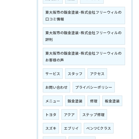
東大阪市の鈑金塗装･株式会社フリーウィルの
口コミ情報
東大阪市の鈑金塗装･株式会社フリーウィルの
評判
東大阪市の鈑金塗装･株式会社フリーウィルの
お客様の声
サービス
スタッフ
アクセス
お問い合わせ
プライバシーポリシー
メニュー
鈑金塗装
修理
板金塗装
トヨタ
アクア
ステップ修理
スズキ
エブリイ
ベンツCクラス