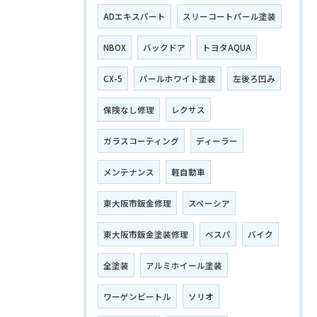
ADエキスパート
スリーコートパール塗装
NBOX
バックドア
トヨタAQUA
CX-5
パールホワイト塗装
左後ろ凹み
保険なし修理
レクサス
ガラスコーティング
ディーラー
メンテナンス
軽自動車
東大阪市鈑金修理
スペーシア
東大阪市鈑金塗装修理
ベスパ
バイク
全塗装
アルミホイール塗装
ワーゲンビートル
ソリオ