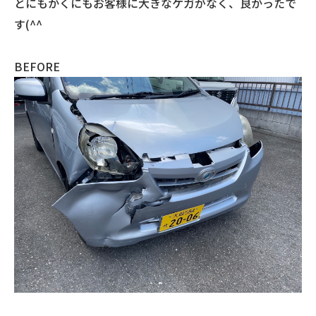
とにもかくにもお客様に大きなケガがなく、良かったで
す(^^
BEFORE