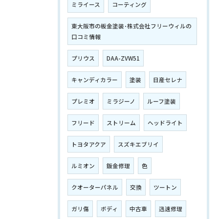
ミライース
コーティング
東大阪市の板金塗装･株式会社フリーウィルの
口コミ情報
プリウス
DAA-ZVW51
キャンディカラー
塗装
日産セレナ
プレミオ
ミラジーノ
ルーフ塗装
フリード
ストリーム
ヘッドライト
トヨタアクア
スズキエブリイ
ルミオン
鈑金修理
色
クオーターパネル
交換
ツートン
ガリ傷
ボディ
中古車
迅速修理