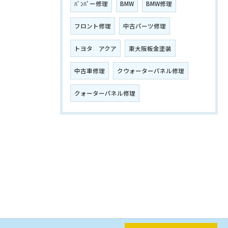
ﾊﾞﾝﾊﾟー修理
BMW
BMW修理
フロント修理
中古パーツ修理
トヨタ アクア
東大阪板金塗装
中古車修理
クウォーターパネル修理
クォーターパネル修理