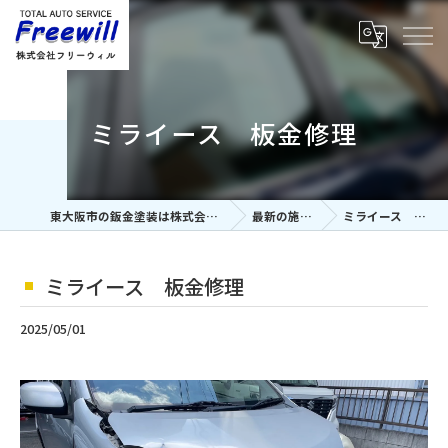
ミライース 板金修理
東大阪市の鈑金塗装は株式会社フリーウィル
最新の施工事例
ミライース 板金修理
ミライース 板金修理
2025/05/01