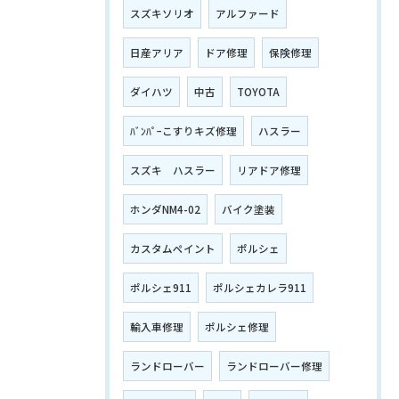
スズキソリオ
アルファード
日産アリア
ドア修理
保険修理
ダイハツ
中古
TOYOTA
ﾊﾞﾝﾊﾟｰこすりキズ修理
ハスラー
スズキ ハスラー
リアドア修理
ホンダNM4-02
バイク塗装
カスタムペイント
ポルシェ
ポルシェ911
ポルシェカレラ911
輸入車修理
ポルシェ修理
ランドローバー
ランドローバー修理