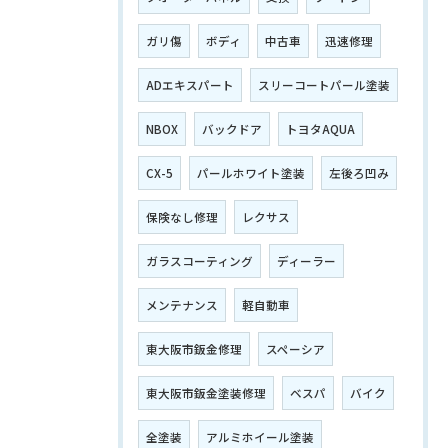
ガリ傷
ボディ
中古車
迅速修理
ADエキスパート
スリーコートパール塗装
NBOX
バックドア
トヨタAQUA
CX-5
パールホワイト塗装
左後ろ凹み
保険なし修理
レクサス
ガラスコーティング
ディーラー
メンテナンス
軽自動車
東大阪市鈑金修理
スペーシア
東大阪市鈑金塗装修理
ベスパ
バイク
全塗装
アルミホイール塗装