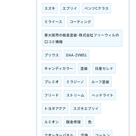
スズキ
エブリイ
ベンツCクラス
ミライース
コーティング
東大阪市の板金塗装･株式会社フリーウィルの
口コミ情報
プリウス
DAA-ZVW51
キャンディカラー
塗装
日産セレナ
プレミオ
ミラジーノ
ルーフ塗装
フリード
ストリーム
ヘッドライト
トヨタアクア
スズキエブリイ
ルミオン
鈑金修理
色
クオーターパネル
交換
ツートン