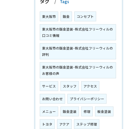
タグ
Tags
東大阪市
鈑金
コンセプト
東大阪市の鈑金塗装･株式会社フリーウィルの
口コミ情報
東大阪市の鈑金塗装･株式会社フリーウィルの
評判
東大阪市の鈑金塗装･株式会社フリーウィルの
お客様の声
サービス
スタッフ
アクセス
お問い合わせ
プライバシーポリシー
メニュー
鈑金塗装
修理
板金塗装
トヨタ
アクア
ステップ修理