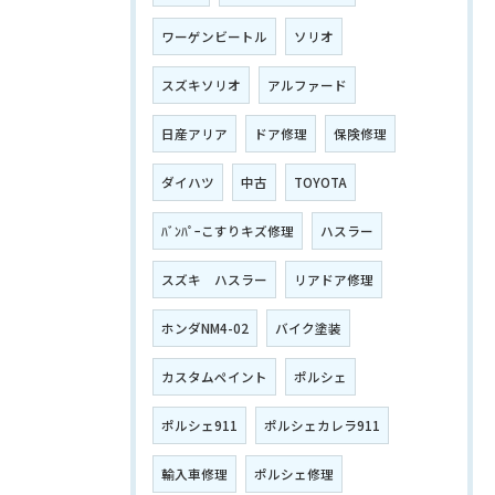
ワーゲンビートル
ソリオ
スズキソリオ
アルファード
日産アリア
ドア修理
保険修理
ダイハツ
中古
TOYOTA
ﾊﾞﾝﾊﾟｰこすりキズ修理
ハスラー
スズキ ハスラー
リアドア修理
ホンダNM4-02
バイク塗装
カスタムペイント
ポルシェ
ポルシェ911
ポルシェカレラ911
輸入車修理
ポルシェ修理